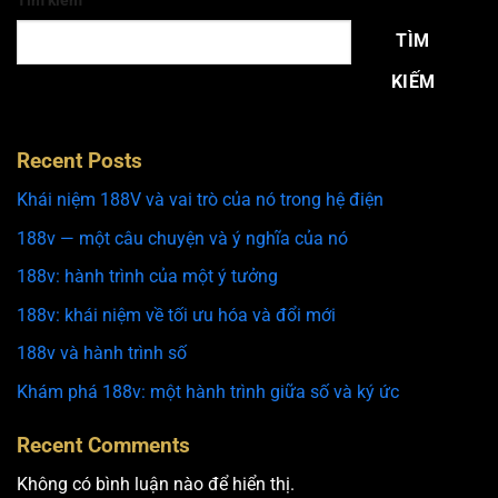
Tìm kiếm
TÌM
KIẾM
Recent Posts
Khái niệm 188V và vai trò của nó trong hệ điện
188v — một câu chuyện và ý nghĩa của nó
188v: hành trình của một ý tưởng
188v: khái niệm về tối ưu hóa và đổi mới
188v và hành trình số
Khám phá 188v: một hành trình giữa số và ký ức
Recent Comments
Không có bình luận nào để hiển thị.