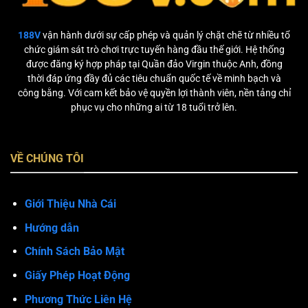
188V
vận hành dưới sự cấp phép và quản lý chặt chẽ từ nhiều tổ
chức giám sát trò chơi trực tuyến hàng đầu thế giới. Hệ thống
được đăng ký hợp pháp tại Quần đảo Virgin thuộc Anh, đồng
thời đáp ứng đầy đủ các tiêu chuẩn quốc tế về minh bạch và
công bằng. Với cam kết bảo vệ quyền lợi thành viên, nền tảng chỉ
phục vụ cho những ai từ 18 tuổi trở lên.
VỀ CHÚNG TÔI
Giới Thiệu Nhà Cái
Hướng dẫn
Chính Sách Bảo Mật
Giấy Phép Hoạt Động
Phương Thức Liên Hệ