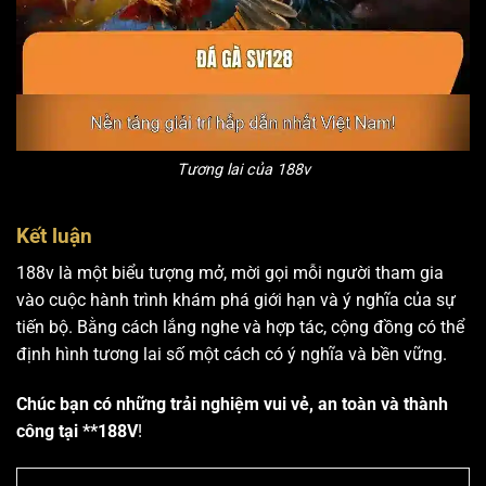
Tương lai của 188v
Kết luận
188v là một biểu tượng mở, mời gọi mỗi người tham gia
vào cuộc hành trình khám phá giới hạn và ý nghĩa của sự
tiến bộ. Bằng cách lắng nghe và hợp tác, cộng đồng có thể
định hình tương lai số một cách có ý nghĩa và bền vững.
Chúc bạn có những trải nghiệm vui vẻ, an toàn và thành
công tại **188V
!