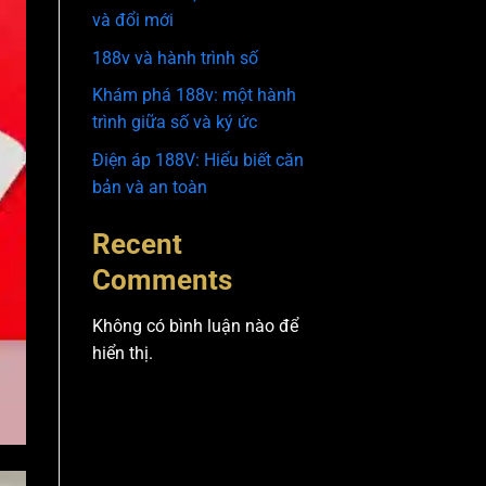
và đổi mới
188v và hành trình số
Khám phá 188v: một hành
trình giữa số và ký ức
Điện áp 188V: Hiểu biết căn
bản và an toàn
Recent
Comments
Không có bình luận nào để
hiển thị.