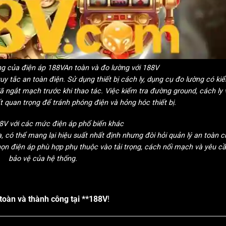
g của điện áp 188V
An toàn và đo lường với 188V
quy tắc an toàn điện. Sử dụng thiết bị cách ly, dụng cụ đo lường có ki
ã ngắt mạch trước khi thao tác. Việc kiểm tra đường ground, cách ly 
t quan trọng để tránh phóng điện và hỏng hóc thiết bị.
8V với các mức điện áp phổ biến khác
có thể mang lại hiệu suất nhất định nhưng đòi hỏi quản lý an toàn c
họn điện áp phù hợp phụ thuộc vào tải trọng, cách nối mạch và yêu c
bảo vệ của hệ thống.
 toàn và thành công tại **188V
!