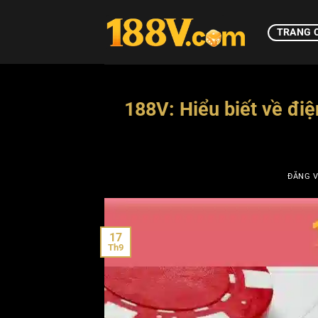
Bỏ
qua
TRANG 
nội
dung
188V: Hiểu biết về điệ
ĐĂNG 
17
Th9