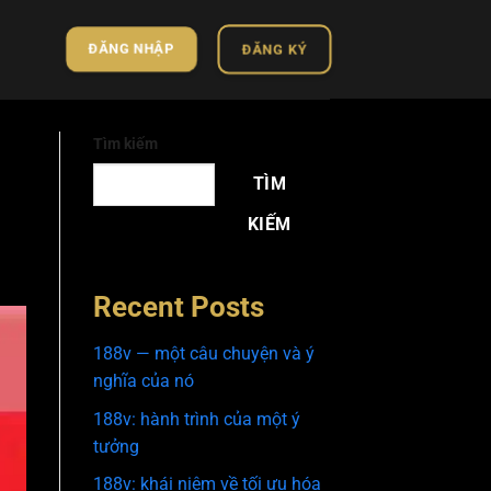
ĐĂNG NHẬP
ĐĂNG KÝ
Tìm kiếm
TÌM
KIẾM
Recent Posts
188v — một câu chuyện và ý
nghĩa của nó
188v: hành trình của một ý
tưởng
188v: khái niệm về tối ưu hóa