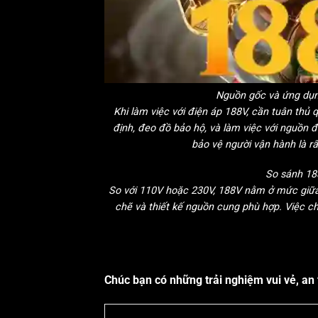
Nguồn gốc và ứng dụn
Khi làm việc với điện áp 188V, cần tuân thủ 
định, đeo đồ bảo hộ, và làm việc với nguồn đ
bảo vệ người vận hành là rấ
So sánh 18
So với 110V hoặc 230V, 188V nằm ở mức giữa, 
chẽ và thiết kế nguồn cung phù hợp. Việc c
Chúc bạn có những trải nghiệm vui vẻ, an