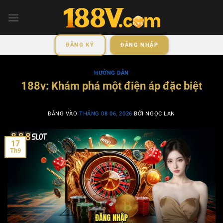
Bỏ
qua
nội
dung
ĐĂNG KÝ
ĐĂNG NHẬP
HƯỚNG DẪN
188v: Khám phá một điện áp đặc biệt
ĐĂNG VÀO
THÁNG 08 06, 2026
BỞI
NGỌC LAN
17
Th9