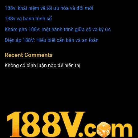
188v: khái niệm về tối ưu hóa và đổi mới
188v và hành trình số
Khám phá 188v: một hành trình giữa số và ký ức
Điện áp 188V: Hiểu biết căn bản và an toàn
Recent Comments
Không có bình luận nào để hiển thị.