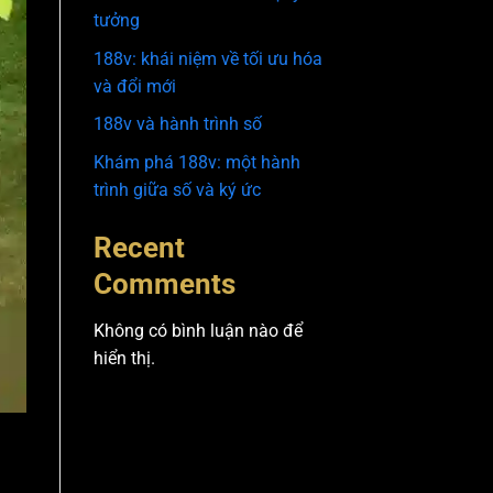
tưởng
188v: khái niệm về tối ưu hóa
và đổi mới
188v và hành trình số
Khám phá 188v: một hành
trình giữa số và ký ức
Recent
Comments
Không có bình luận nào để
hiển thị.