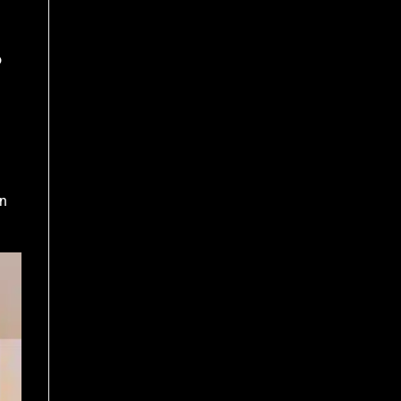
o
on
.