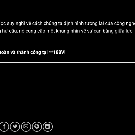
ọc suy nghĩ về cách chúng ta định hình tương lai của công ngh
ng hư cấu, nó cung cấp một khung nhìn về sự cân bằng giữa lực
 toàn và thành công tại **188V
!