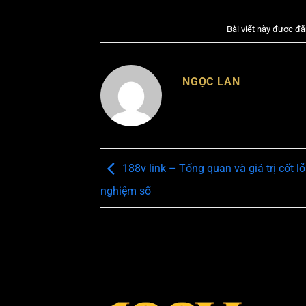
Bài viết này được đ
NGỌC LAN
188v link – Tổng quan và giá trị cốt lõi
nghiệm số