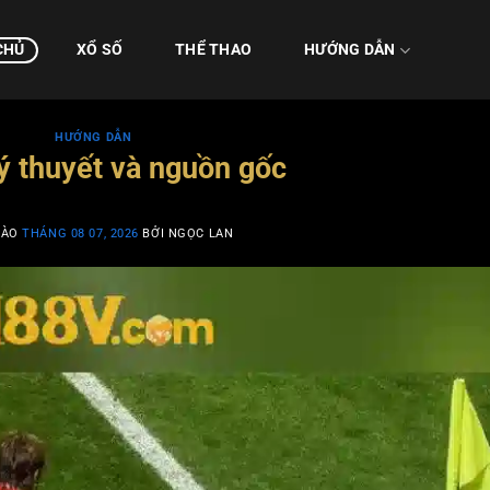
CHỦ
XỔ SỐ
THỂ THAO
HƯỚNG DẪN
HƯỚNG DẪN
ý thuyết và nguồn gốc
VÀO
THÁNG 08 07, 2026
BỞI
NGỌC LAN