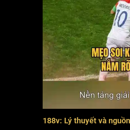
188v: Lý thuyết và nguồ