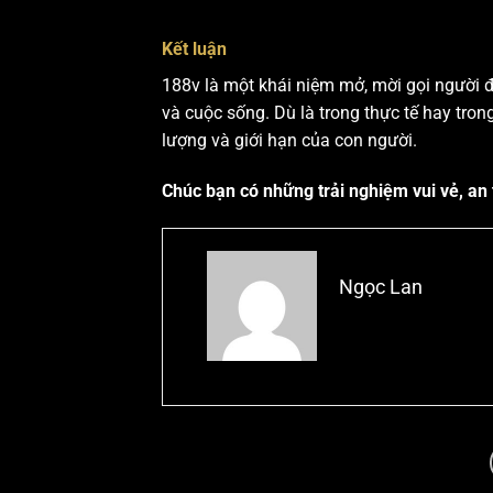
Kết luận
188v là một khái niệm mở, mời gọi người đ
và cuộc sống. Dù là trong thực tế hay tro
lượng và giới hạn của con người.
Chúc bạn có những trải nghiệm vui vẻ, an
Ngọc Lan