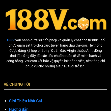
188V
vận hành dưới sự cấp phép và quản lý chặt chẽ từ nhiều tổ
chức giám sát trò chơi trực tuyến hàng đầu thế giới. Hệ thống
được đăng ký hợp pháp tại Quần đảo Virgin thuộc Anh, đồng
thời đáp ứng đầy đủ các tiêu chuẩn quốc tế về minh bạch và
công bằng. Với cam kết bảo vệ quyền lợi thành viên, nền tảng chỉ
phục vụ cho những ai từ 18 tuổi trở lên.
VỀ CHÚNG TÔI
Giới Thiệu Nhà Cái
Hướng dẫn