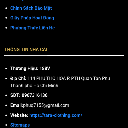
Chính Sách Bảo Mật
Giấy Phép Hoạt Động
Phương Thức Liên Hệ
THÔNG TIN NHÀ CÁI
Thương Hiệu: 188V
Địa Chỉ:
114 PHU THO HOA P. PTH Quan Tan Phu
Thanh pho Ho Chi Minh
SĐT:
0967316136
Email:
phuq7155@gmail.com
Website:
https://tara-clothing.com/
Sitemaps