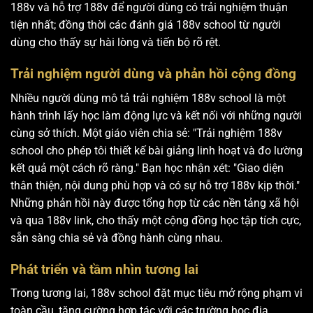
188v và hỗ trợ 188v để người dùng có trải nghiệm thuận
tiện nhất; đồng thời các đánh giá 188v school từ người
dùng cho thấy sự hài lòng và tiến bộ rõ rệt.
Trải nghiệm người dùng và phản hồi cộng đồng
Nhiều người dùng mô tả trải nghiệm 188v school là một
hành trình lấy học làm động lực và kết nối với những người
cùng sở thích. Một giáo viên chia sẻ: "Trải nghiệm 188v
school cho phép tôi thiết kế bài giảng linh hoạt và đo lường
kết quả một cách rõ ràng." Bạn học nhận xét: "Giao diện
thân thiện, nội dung phù hợp và có sự hỗ trợ 188v kịp thời."
Những phản hồi này được tổng hợp từ các nền tảng xã hội
và qua 188v link, cho thấy một cộng đồng học tập tích cực,
sẵn sàng chia sẻ và đồng hành cùng nhau.
Phát triển và tầm nhìn tương lai
Trong tương lai, 188v school đặt mục tiêu mở rộng phạm vi
toàn cầu, tăng cường hợp tác với các trường học địa