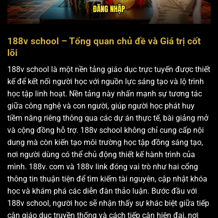
188v school – Tổng quan chủ đề và Giá trị cốt
lõi
188v school là một nền tảng giáo dục trực tuyến được thiết
kế để kết nối người học với nguồn lực sáng tạo và lộ trình
học tập linh hoạt. Nền tảng này nhấn mạnh sự tương tác
giữa công nghệ và con người, giúp người học phát huy
tiềm năng riêng thông qua các dự án thực tế, bài giảng mở
và cộng đồng hỗ trợ. 188v school không chỉ cung cấp nội
dung mà còn kiến tạo môi trường học tập đồng sáng tạo,
nơi người dùng có thể chủ động thiết kế hành trình của
mình. 188v. com và 188v link đóng vai trò như hai cổng
thông tin thuận tiện để tìm kiếm tài nguyên, cập nhật khóa
học và khám phá các diễn đàn thảo luận. Bước đầu với
188v school, người học sẽ nhận thấy sự khác biệt giữa tiếp
cận giáo dục truyền thống và cách tiếp cận hiện đại, nơi