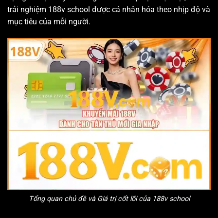
trải nghiệm 188v school được cá nhân hóa theo nhịp độ và
mục tiêu của mỗi người.
Tổng quan chủ đề và Giá trị cốt lõi của 188v school