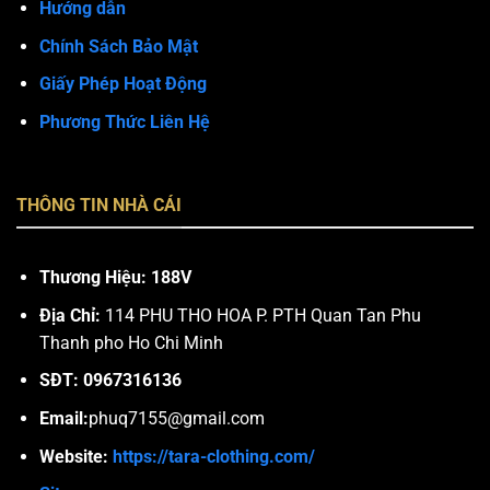
Hướng dẫn
Chính Sách Bảo Mật
Giấy Phép Hoạt Động
Phương Thức Liên Hệ
THÔNG TIN NHÀ CÁI
Thương Hiệu: 188V
Địa Chỉ:
114 PHU THO HOA P. PTH Quan Tan Phu
Thanh pho Ho Chi Minh
SĐT:
0967316136
Email:
phuq7155@gmail.com
Website:
https://tara-clothing.com/