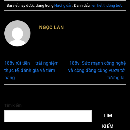
Bài viết này được đăng trong
Hướng dẫn
. Đánh dấu
liên kết thường trực
.
NGỌC LAN
188v rút tiền – trải nghiệm
188v: Sức mạnh công nghệ
thực tế, đánh giá và tiềm
và cộng đồng cùng vươn tới
năng
tương lai
Tìm kiếm
TÌM
KIẾM