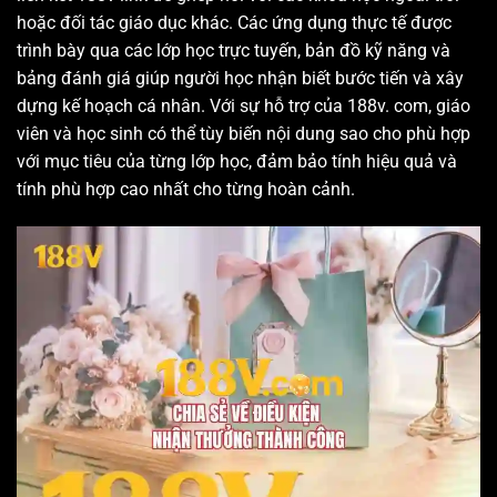
hoặc đối tác giáo dục khác. Các ứng dụng thực tế được
trình bày qua các lớp học trực tuyến, bản đồ kỹ năng và
bảng đánh giá giúp người học nhận biết bước tiến và xây
dựng kế hoạch cá nhân. Với sự hỗ trợ của 188v. com, giáo
viên và học sinh có thể tùy biến nội dung sao cho phù hợp
với mục tiêu của từng lớp học, đảm bảo tính hiệu quả và
tính phù hợp cao nhất cho từng hoàn cảnh.