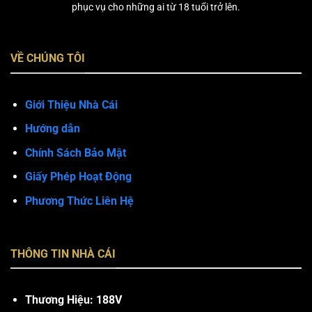
phục vụ cho những ai từ 18 tuổi trở lên.
VỀ CHÚNG TÔI
Giới Thiệu Nhà Cái
Hướng dẫn
Chính Sách Bảo Mật
Giấy Phép Hoạt Động
Phương Thức Liên Hệ
THÔNG TIN NHÀ CÁI
Thương Hiệu: 188V