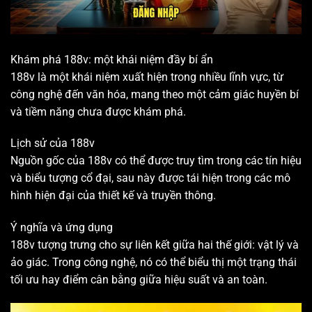
Khám phá 188v: một khái niệm đầy bí ẩn
188v là một khái niệm xuất hiện trong nhiều lĩnh vực, từ
công nghệ đến văn hóa, mang theo một cảm giác huyền bí
và tiềm năng chưa được khám phá.
Lịch sử của 188v
Nguồn gốc của 188v có thể được truy tìm trong các tín hiệu
và biểu tượng cổ đại, sau này được tái hiện trong các mô
hình hiện đại của thiết kế và truyền thông.
Ý nghĩa và ứng dụng
188v tượng trưng cho sự liên kết giữa hai thế giới: vật lý và
ảo giác. Trong công nghệ, nó có thể biểu thị một trạng thái
tối ưu hay điểm cân bằng giữa hiệu suất và an toàn.