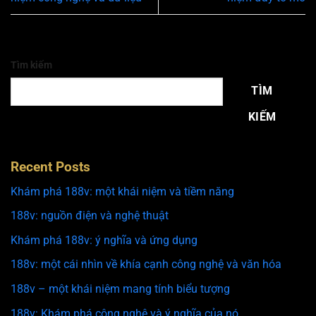
Tìm kiếm
TÌM
KIẾM
Recent Posts
Khám phá 188v: một khái niệm và tiềm năng
188v: nguồn điện và nghệ thuật
Khám phá 188v: ý nghĩa và ứng dụng
188v: một cái nhìn về khía cạnh công nghệ và văn hóa
188v – một khái niệm mang tính biểu tượng
188v: Khám phá công nghệ và ý nghĩa của nó