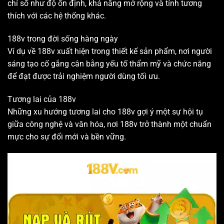
chỉ số như độ ổn định, khả năng mở rộng và tính tương
thích với các hệ thống khác.
188v trong đời sống hàng ngày
Ví dụ về 188v xuất hiện trong thiết kế sản phẩm, nơi người
sáng tạo cố gắng cân bằng yếu tố thẩm mỹ và chức năng
để đạt được trải nghiệm người dùng tối ưu.
Tương lai của 188v
Những xu hướng tương lai cho 188v gợi ý một sự hội tụ
giữa công nghệ và văn hóa, nơi 188v trở thành một chuẩn
mực cho sự đổi mới và bền vững.