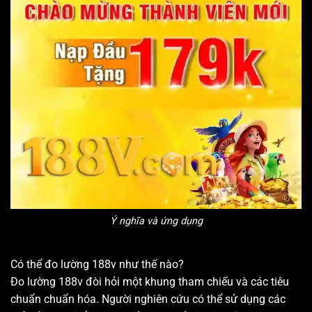
Ý nghĩa và ứng dụng
Có thể đo lường 188v như thế nào?
Đo lường 188v đòi hỏi một khung tham chiếu và các tiêu
chuẩn chuẩn hóa. Người nghiên cứu có thể sử dụng các